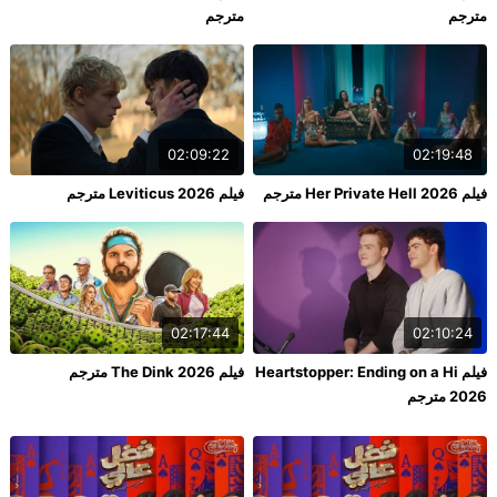
مترجم
مترجم
02:09:22
02:19:48
فيلم Her Private Hell 2026 مترجم
فيلم Leviticus 2026 مترجم
02:17:44
02:10:24
فيلم Heartstopper: Ending on a Hi
فيلم The Dink 2026 مترجم
2026 مترجم