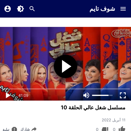
شوف تايم
41:09
مسلسل شغل عالي الحلقة 10
11 أبريل 2022
0
0
شارك
تبليغ