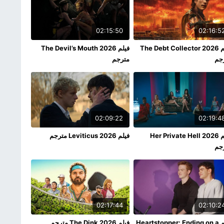
02:15:50
02:16:5
فيلم The Debt Collector 2026
فيلم The Devil’s Mouth 2026
جم
مترجم
02:09:22
02:19:4
فيلم Her Private Hell 2026
فيلم Leviticus 2026 مترجم
جم
02:17:44
02:10:2
فيلم Heartstopper: Ending on a
فيلم The Dink 2026 مترجم