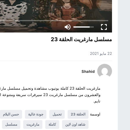
مسلسل مارغريت الحلقة 23
22 مايو 2021
Shahid
والعشرون من مسلسل مارغريت 23 سي
تايم.
اوسمة
الحلقة 23
تحميل
جودة عالية
حسن البلام
شاهد اون لاين
كاملة
مارغريت
مسلسل