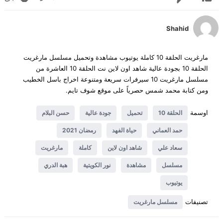
Shahid
مارغريت الحلقة 10 كاملة يوتيوب مشاهدة وتحميل مسلسل مارغريت
الحلقة 10 بجودة عالية شاهد اون لاين نت الحلقة 10 العاشرة من
مسلسل مارغريت 10 سيرفرات سريعة ومتنوعة اخراج باسل الخطيب
ومن كتابة محمد شمس حصرياً على موقع شوف تايم.
اوسمة
الحلقة 10
تحميل
جودة عالية
حسن البلام
حمد العماني
حياة الفهد
رمضان 2021
سعاد علي
شاهد اون لاين
كاملة
مارغريت
مسلسل
مشاهدة
نور الكويتية
هبة الدري
يوتيوب
تصنيفات
مسلسل مارغريت