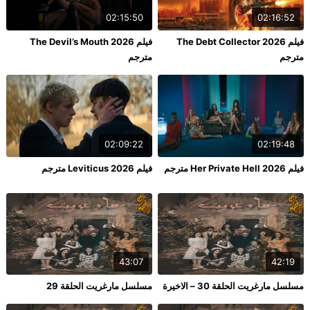
02:15:50
02:16:52
فيلم The Debt Collector 2026
فيلم The Devil’s Mouth 2026
مترجم
مترجم
02:09:22
02:19:48
فيلم Her Private Hell 2026 مترجم
فيلم Leviticus 2026 مترجم
43:07
42:19
مسلسل مارغريت الحلقة 30 – الاخيرة
مسلسل مارغريت الحلقة 29