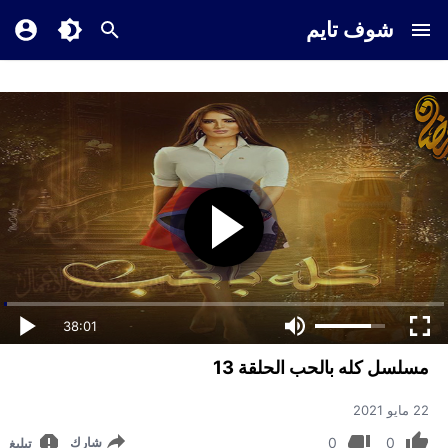
شوف تايم
38:01
مسلسل كله بالحب الحلقة 13
22 مايو 2021
0
0
شارك
تبليغ