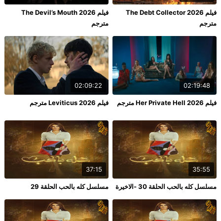
فيلم The Debt Collector 2026
فيلم The Devil’s Mouth 2026
مترجم
مترجم
02:09:22
02:19:48
فيلم Her Private Hell 2026 مترجم
فيلم Leviticus 2026 مترجم
37:15
35:55
مسلسل كله بالحب الحلقة 30 -الاخيرة
مسلسل كله بالحب الحلقة 29