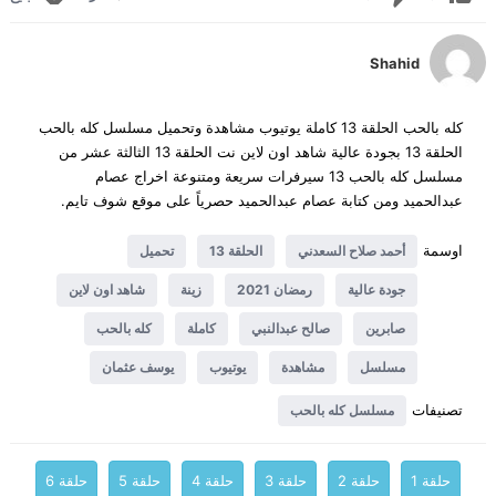
Shahid
كله بالحب الحلقة 13 كاملة يوتيوب مشاهدة وتحميل مسلسل كله بالحب
الحلقة 13 بجودة عالية شاهد اون لاين نت الحلقة 13 الثالثة عشر من
مسلسل كله بالحب 13 سيرفرات سريعة ومتنوعة اخراج عصام
عبدالحميد ومن كتابة عصام عبدالحميد حصرياً على موقع شوف تايم.
اوسمة
أحمد صلاح السعدني
الحلقة 13
تحميل
جودة عالية
رمضان 2021
زينة
شاهد اون لاين
صابرين
صالح عبدالنبي
كاملة
كله بالحب
مسلسل
مشاهدة
يوتيوب
يوسف عثمان
تصنيفات
مسلسل كله بالحب
حلقة 1
حلقة 2
حلقة 3
حلقة 4
حلقة 5
حلقة 6