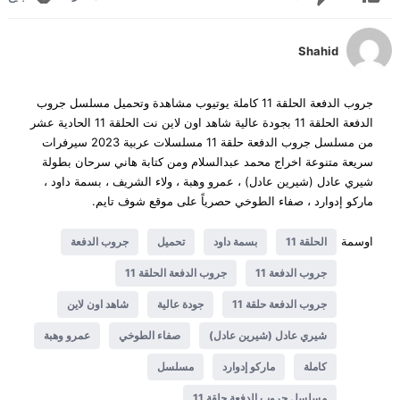
Shahid
جروب الدفعة الحلقة 11 كاملة يوتيوب مشاهدة وتحميل مسلسل جروب
الدفعة الحلقة 11 بجودة عالية شاهد اون لاين نت الحلقة 11 الحادية عشر
من مسلسل جروب الدفعة حلقة 11 مسلسلات عربية 2023 سيرفرات
سريعة متنوعة اخراج محمد عبدالسلام ومن كتابة هاني سرحان بطولة
شيري عادل (شيرين عادل) ، عمرو وهبة ، ولاء الشريف ، بسمة داود ،
ماركو إدوارد ، صفاء الطوخي حصرياً على موقع شوف تايم.
اوسمة
الحلقة 11
بسمة داود
تحميل
جروب الدفعة
جروب الدفعة 11
جروب الدفعة الحلقة 11
جروب الدفعة حلقة 11
جودة عالية
شاهد اون لاين
شيري عادل (شيرين عادل)
صفاء الطوخي
عمرو وهبة
كاملة
ماركو إدوارد
مسلسل
مسلسل جروب الدفعة حلقة 11