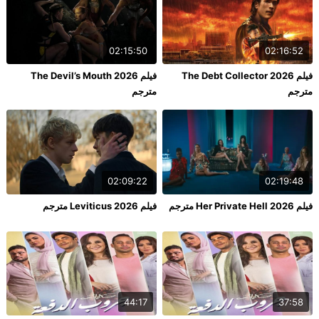
02:15:50
02:16:52
فيلم The Debt Collector 2026
فيلم The Devil’s Mouth 2026
مترجم
مترجم
02:09:22
02:19:48
فيلم Her Private Hell 2026 مترجم
فيلم Leviticus 2026 مترجم
44:17
37:58