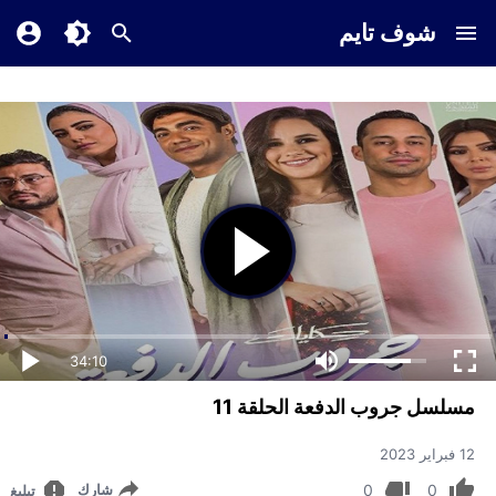
شوف تايم
34:10
مسلسل جروب الدفعة الحلقة 11
12 فبراير 2023
0
0
شارك
تبليغ