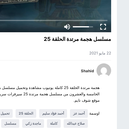
مسلسل هجمة مرتدة الحلقة 25
22 مايو 2021
Shahid
الخامسة والعشرون من م
موقع شوف تايم.
اوسمة
أحمد عز
أحمد فؤاد سليم
الحلقة 25
تحميل
صلاح عبدالله
كاملة
ماجدة زكي
مسلسل