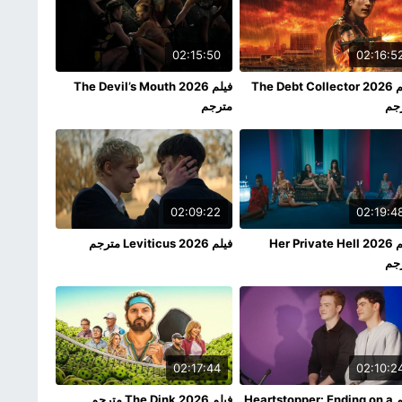
02:15:50
02:16:5
فيلم The Debt Collector 2026
فيلم The Devil’s Mouth 2026
جم
مترجم
02:09:22
02:19:4
فيلم Her Private Hell 2026
فيلم Leviticus 2026 مترجم
جم
02:17:44
02:10:2
فيلم Heartstopper: Ending on a
فيلم The Dink 2026 مترجم