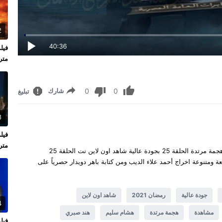
2
40:36
متر
0
0
شارك
تبليغ
8
متر
هجمة مرتدة الحلقة 25 كاملة يوتيوب مشاهدة وتحميل مسلسل هجمة مرتدة الحلقة 25 بجودة عالية شاهد اون لاين نت الحلقة 25
سلسل هجمة مرتدة 25 سيرفرات سريعة ومتنوعة اخراج أحمد علاء الديب ومن كتابة باهر دويدار حصرياً على
جودة عالية
رمضان 2021
شاهد اون لاين
4
مشاهدة
هجمة مرتدة
هشام سليم
هند صبري