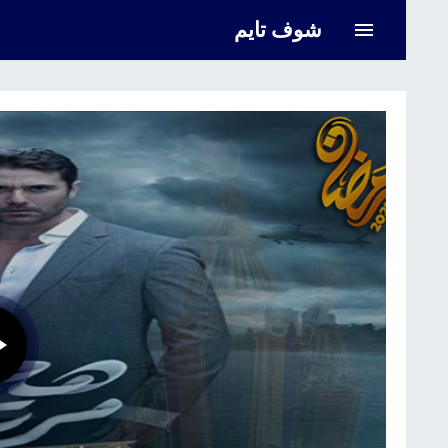
شوف تايم