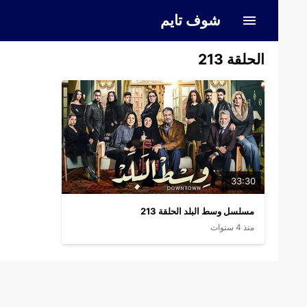
شوف تايم
الحلقة 213
33:30
مسلسل وسط البلد الحلقة 213
منذ 4 سنوات