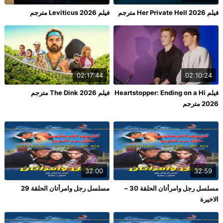
فيلم Her Private Hell 2026 مترجم
فيلم Leviticus 2026 مترجم
02:17:44
02:10:24
فيلم Heartstopper: Ending on a Hi
فيلم The Dink 2026 مترجم
2026 مترجم
32:00
32:59
مسلسل رجل وامرأتان الحلقة 30 –
مسلسل رجل وامرأتان الحلقة 29
الاخيرة