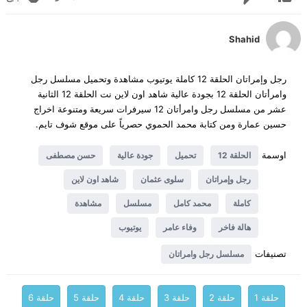
Shahid
رجل وإمراتان الحلقة 12 كاملة يوتيوب مشاهدة وتحميل مسلسل رجل
وامرأتان الحلقة 12 بجودة عالية شاهد اون لاين نت الحلقة 12 الثانية
عشر من مسلسل رجل وامرأتان 12 سيرفرات سريعة ومتنوعة اخراج
حسين عمارة ومن كتابة محمد الحموي حصرياً على موقع شوف تايم.
اوسمة
الحلقة 12
تحميل
جودة عالية
حسن مصطفى
رجل وإمراتان
سلوى عثمان
شاهد اون لاين
كاملة
محمد كامل
مسلسل
مشاهدة
هالة فاخر
وفاء عامر
يوتيوب
تصنيفات
مسلسل رجل وامراتان
حلقة 1
حلقة 2
حلقة 3
حلقة 4
حلقة 5
حلقة 6