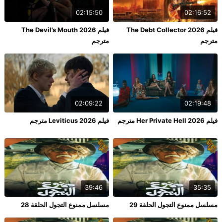
02:15:50
02:16:52
فيلم The Debt Collector 2026
فيلم The Devil’s Mouth 2026
مترجم
مترجم
02:09:22
02:19:48
فيلم Her Private Hell 2026 مترجم
فيلم Leviticus 2026 مترجم
39:46
35:35
مسلسل ممنوع التجول الحلقة 29
مسلسل ممنوع التجول الحلقة 28