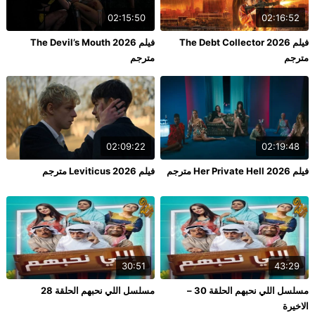
02:15:50
02:16:52
فيلم The Debt Collector 2026
فيلم The Devil’s Mouth 2026
مترجم
مترجم
02:09:22
02:19:48
فيلم Her Private Hell 2026 مترجم
فيلم Leviticus 2026 مترجم
30:51
43:29
مسلسل اللي نحبهم الحلقة 30 –
مسلسل اللي نحبهم الحلقة 28
الاخيرة