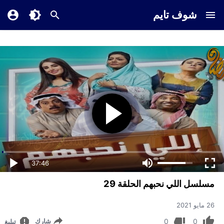
شوف تايم
37:46
مسلسل اللي نحبهم الحلقة 29
26 مايو 2021
0
0
شارك
تبليغ