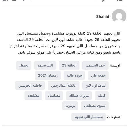
Shahid
اللي نحبهم الحلقة 29 كاملة يوتيوب مشاهدة وتحميل مسلسل اللي
نحبهم الحلقة 29 بجودة عالية شاهد اون لاين نت الحلقة 29 التاسعة
والعشرون من مسلسل اللي نحبهم 29 سيرفرات سريعة ومتنوعة اخراج
باسم شعبو ومن كتابة مرعي الحليان حصرياً على موقع شوف تايم.
اوسمة
أحمد الجسمي
الحلقة 29
اللي نحبهم
تحميل
جمعة علي
جودة عالية
رمضان 2021
شاهد اون لاين
عائشة عبدالرحمن
فاطمة الحوسني
كاملة
مروان عبدالله
مسلسل
مشاهدة
نشوى مصطفى
يوتيوب
تصنيفات
مسلسل اللي نحبهم