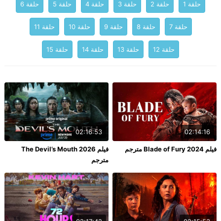
حلقة 1
حلقة 2
حلقة 3
حلقة 4
حلقة 5
حلقة 6
حلقة 7
حلقة 8
حلقة 9
حلقة 10
حلقة 11
حلقة 12
حلقة 13
حلقة 14
حلقة 15
02:16:53
02:14:16
فيلم Blade of Fury 2024 مترجم
فيلم The Devil’s Mouth 2026
مترجم