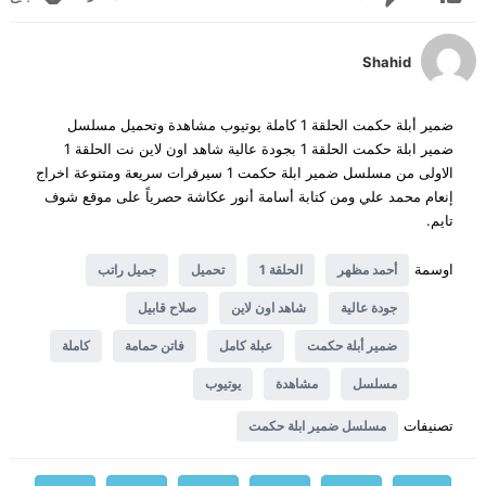
Shahid
ضمير أبلة حكمت الحلقة 1 كاملة يوتيوب مشاهدة وتحميل مسلسل
ضمير ابلة حكمت الحلقة 1 بجودة عالية شاهد اون لاين نت الحلقة 1
الاولى من مسلسل ضمير ابلة حكمت 1 سيرفرات سريعة ومتنوعة اخراج
إنعام محمد علي ومن كتابة أسامة أنور عكاشة حصرياً على موقع شوف
تايم.
اوسمة
أحمد مظهر
الحلقة 1
تحميل
جميل راتب
جودة عالية
شاهد اون لاين
صلاح قابيل
ضمير أبلة حكمت
عبلة كامل
فاتن حمامة
كاملة
مسلسل
مشاهدة
يوتيوب
تصنيفات
مسلسل ضمير ابلة حكمت