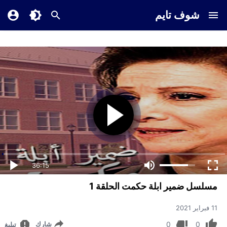
شوف تايم
36:15
مسلسل ضمير ابلة حكمت الحلقة 1
11 فبراير 2021
0
0
شارك
تبليغ