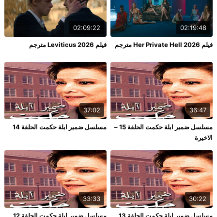
02:09:22
02:19:48
فيلم Her Private Hell 2026 مترجم
فيلم Leviticus 2026 مترجم
37:02
36:47
مسلسل ضمير ابلة حكمت الحلقة 15 –
مسلسل ضمير ابلة حكمت الحلقة 14
الاخيرة
33:33
30:22
مسلسل ضمير ابلة حكمت الحلقة 13
مسلسل ضمير ابلة حكمت الحلقة 12