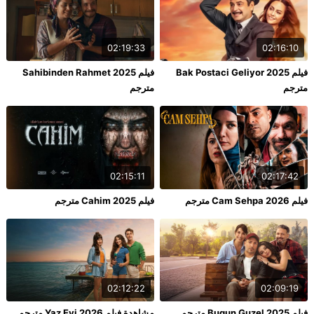
02:19:33
02:16:10
فيلم Bak Postaci Geliyor 2025
فيلم Sahibinden Rahmet 2025
مترجم
مترجم
02:15:11
02:17:42
فيلم Cam Sehpa 2026 مترجم
فيلم Cahim 2025 مترجم
02:12:22
02:09:19
فيلم Bugun Guzel 2025 مترجم
مشاهدة فيلم Yaz Evi 2026 مترجم