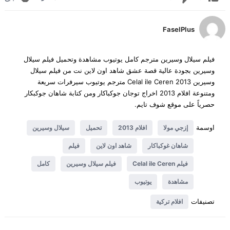
FaselPlus
فيلم سيلال وسيرين مترجم كامل يوتيوب مشاهدة وتحميل فيلم سيلال
وسيرين بجودة عالية قصة عشق شاهد اون لاين نت من فيلم سيلال
وسيرين 2013 Celal ile Ceren مترجم يوتيوب سيرفرات سريعة
ومتنوعة افلام 2013 اخراج توجان جوكباكار ومن كتابة شاهان جوكبكار
حصرياً على موقع شوف تايم.
اوسمة
إزجي مولا
افلام 2013
تحميل
سيلال وسيرين
شاهان غوكباكار
شاهد اون لاين
فيلم
فيلم Celal ile Ceren
فيلم سيلال وسيرين
كامل
مشاهدة
يوتيوب
تصنيفات
افلام تركية