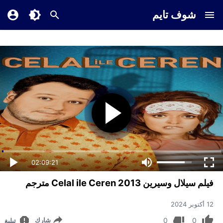
شوف تايم
02:09:21
فيلم سيلال وسيرين 2013 Celal ile Ceren مترجم
12 أكتوبر 2024
0
0
شارك
تبليغ