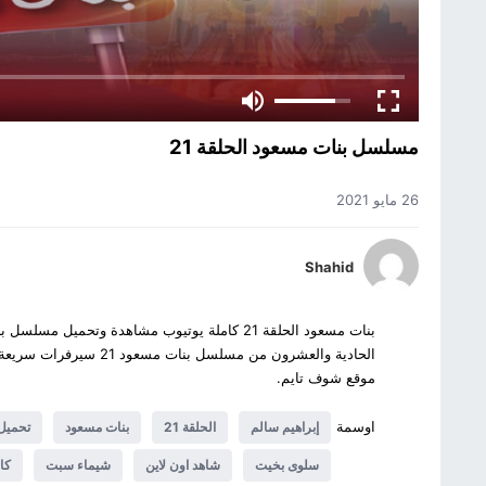
مسلسل بنات مسعود الحلقة 21
26 مايو 2021
Shahid
الحادية والعشرون من مسلس
موقع شوف تايم.
اوسمة
إبراهيم سالم
الحلقة 21
بنات مسعود
تحميل
سلوى بخيت
شاهد اون لاين
شيماء سبت
كا