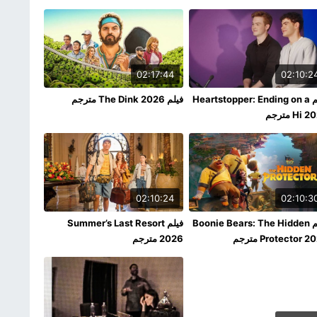
02:17:44
02:10:2
فيلم Heartstopper: Ending on a
فيلم The Dink 2026 مترجم
Hi مترجم
02:10:24
02:10:3
فيلم Boonie Bears: The Hidden
فيلم Summer’s Last Resort
Protector  مترجم
2026 مترجم