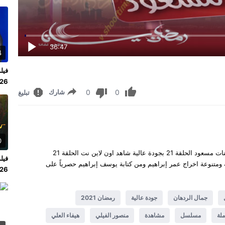
36:47
4
 2026
0
0
شارك
تبليغ
0
بنات مسعود الحلقة 21 كاملة يوتيوب مشاهدة وتحميل مسلسل بنات مسعود الحلقة 21 بجودة عالية شاهد اون لاين نت الحلقة 21
ل بنات مسعود 21 سيرفرات سريعة ومتنوعة اخراج عمر إبراهيم ومن كتابة يوسف إبراهيم حصرياً على
2026
جمال الردهان
جودة عالية
رمضان 2021
ملة
مسلسل
مشاهدة
منصور الفيلي
هيفاء العلي