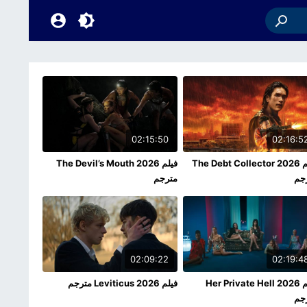
02:15:50
02:16:5
فيلم The Debt Collector 2026
فيلم The Devil’s Mouth 2026
جم
مترجم
02:09:22
02:19:4
فيلم Her Private Hell 2026
فيلم Leviticus 2026 مترجم
جم