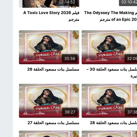
02:14:52
02:10:4
فيلم The Odyssey The Making
فيلم A Toxic Love Story 2026
of an Epic  مترجم
مترجم
35:56
32:0
مسلسل بنات مسعود الحلقة 30 –
مسلسل بنات مسعود الحلقة 29
يرة
39:27
37:3
سل بنات مسعود الحلقة 28
مسلسل بنات مسعود الحلقة 27