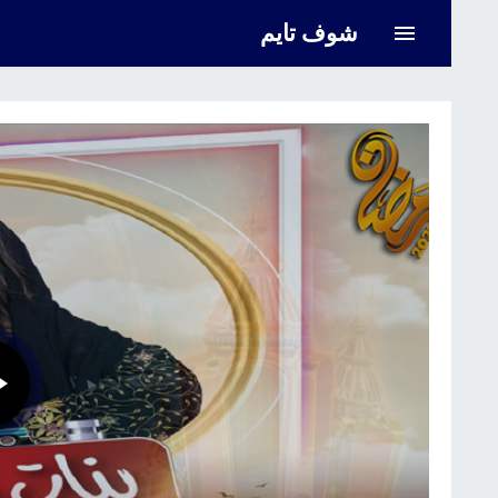
شوف تايم