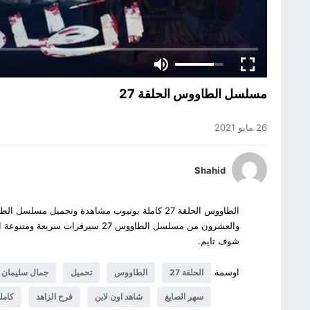
مسلسل الطاووس الحلقة 27
26 مايو 2021
Shahid
والعشرون من مسلسل الطاووس 27 سيرفر
شوف تايم.
اوسمة
الحلقة 27
الطاووس
تحميل
جمال سليمان
سهر الصايغ
شاهد اون لاين
فرح الزاهد
كامل