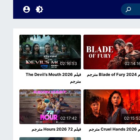
02:16:53
02:14:1
Blade مترجم
فيلم The Devil’s Mouth 2026
مترجم
02:17:42
02:15:5
Crue مترجم
فيلم 72 Hours 2026 مترجم