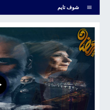
شوف تايم