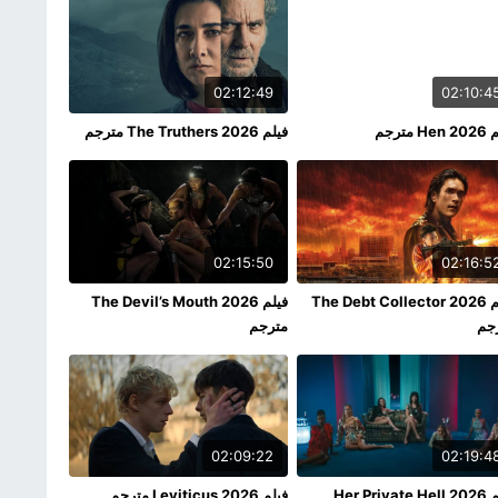
02:12:49
02:10:4
H مترجم
فيلم The Truthers 2026 مترجم
02:15:50
02:16:5
فيلم The Debt Collector 2026
فيلم The Devil’s Mouth 2026
جم
مترجم
02:09:22
02:19:4
فيلم Her Private Hell 2026
فيلم Leviticus 2026 مترجم