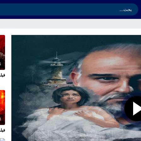
6
فيلم  of Fury 2024
3
فيلم l Hands 2026